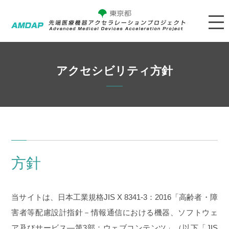
アクセシビリティ方針
方針
当サイトは、日本工業規格JIS X 8341-3：2016「高齢者・障
害者等配慮設計指針－情報通信における機器、ソフトウェ
ア及びサービス―第3部：ウェブコンテンツ」（以下「JIS